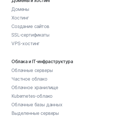
Домены и хостинг
Домены
Хостинг
Создание сайтов
SSL-сертификаты
VPS-хостинг
Облака и IT-инфраструктура
Облачные серверы
Частное облако
Облачное хранилище
Kubernetes-облако
Облачные базы данных
Выделенные серверы